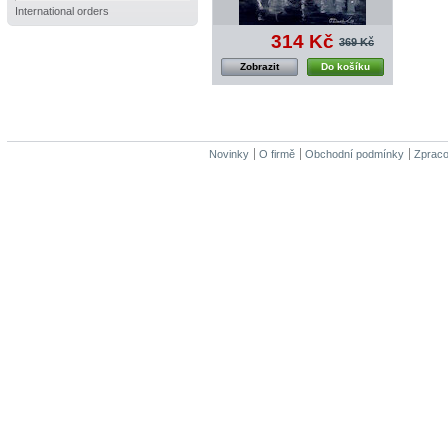
International orders
314 Kč
369 Kč
Zobrazit
Do košíku
Novinky
O firmě
Obchodní podmínky
Zpraco