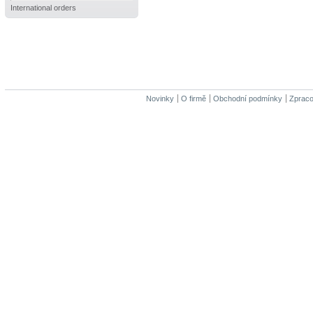
International orders
Novinky
O firmě
Obchodní podmínky
Zpraco