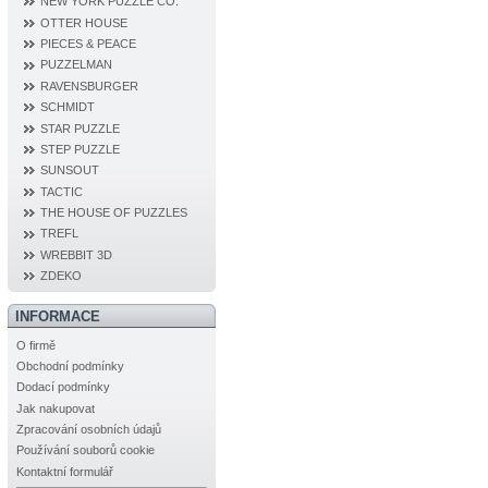
NEW YORK PUZZLE CO.
OTTER HOUSE
PIECES & PEACE
PUZZELMAN
RAVENSBURGER
SCHMIDT
STAR PUZZLE
STEP PUZZLE
SUNSOUT
TACTIC
THE HOUSE OF PUZZLES
TREFL
WREBBIT 3D
ZDEKO
INFORMACE
O firmě
Obchodní podmínky
Dodací podmínky
Jak nakupovat
Zpracování osobních údajů
Používání souborů cookie
Kontaktní formulář