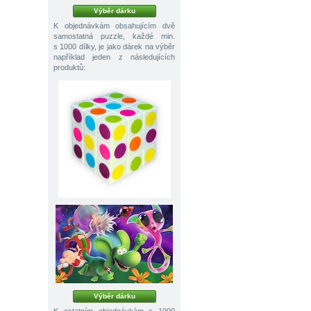
Výběr dárku
K objednávkám obsahujícím dvě
samostatná puzzle, každé min.
s 1000 dílky, je jako dárek na výběr
například jeden z následujících
produktů:
Výběr dárku