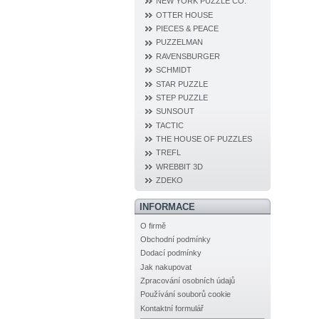
NEW YORK PUZZLE CO.
OTTER HOUSE
PIECES & PEACE
PUZZELMAN
RAVENSBURGER
SCHMIDT
STAR PUZZLE
STEP PUZZLE
SUNSOUT
TACTIC
THE HOUSE OF PUZZLES
TREFL
WREBBIT 3D
ZDEKO
INFORMACE
O firmě
Obchodní podmínky
Dodací podmínky
Jak nakupovat
Zpracování osobních údajů
Používání souborů cookie
Kontaktní formulář