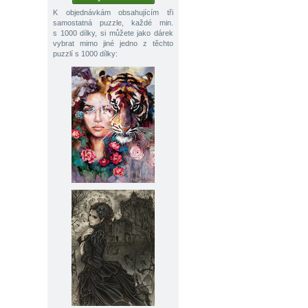
K objednávkám obsahujícím tři
samostatná puzzle, každé min.
s 1000 dílky, si můžete jako dárek
vybrat mimo jiné jedno z těchto
puzzlí s 1000 dílky: