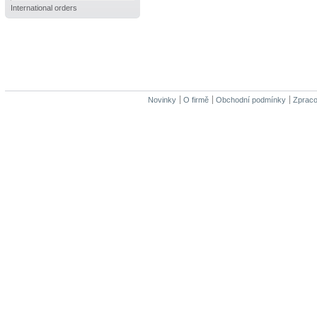
International orders
Novinky
O firmě
Obchodní podmínky
Zpraco