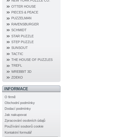
NEW YORK PUZZLE CO.
OTTER HOUSE
PIECES & PEACE
PUZZELMAN
RAVENSBURGER
SCHMIDT
STAR PUZZLE
STEP PUZZLE
SUNSOUT
TACTIC
THE HOUSE OF PUZZLES
TREFL
WREBBIT 3D
ZDEKO
INFORMACE
O firmě
Obchodní podmínky
Dodací podmínky
Jak nakupovat
Zpracování osobních údajů
Používání souborů cookie
Kontaktní formulář