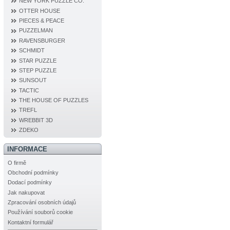
NEW YORK PUZZLE CO.
OTTER HOUSE
PIECES & PEACE
PUZZELMAN
RAVENSBURGER
SCHMIDT
STAR PUZZLE
STEP PUZZLE
SUNSOUT
TACTIC
THE HOUSE OF PUZZLES
TREFL
WREBBIT 3D
ZDEKO
INFORMACE
O firmě
Obchodní podmínky
Dodací podmínky
Jak nakupovat
Zpracování osobních údajů
Používání souborů cookie
Kontaktní formulář