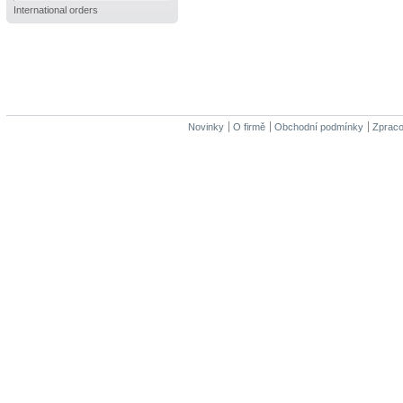
International orders
Novinky
O firmě
Obchodní podmínky
Zpraco