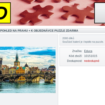
 POHLED NA PRAHU + K OBJEDNÁVCE PUZZLE ZDARMA
2000 dílků
Součástí balení je i lepidlo na puzzle.
Značka:
Educa
Kód zboží:
10151015
Dostupnost:
nedostupné