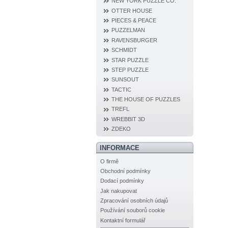
NEW YORK PUZZLE CO.
OTTER HOUSE
PIECES & PEACE
PUZZELMAN
RAVENSBURGER
SCHMIDT
STAR PUZZLE
STEP PUZZLE
SUNSOUT
TACTIC
THE HOUSE OF PUZZLES
TREFL
WREBBIT 3D
ZDEKO
INFORMACE
O firmě
Obchodní podmínky
Dodací podmínky
Jak nakupovat
Zpracování osobních údajů
Používání souborů cookie
Kontaktní formulář