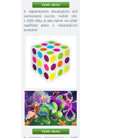
Výběr dárku
K objednávkám obsahujícím dvě
samostatná puzzle, každé min.
s 1000 dílky, je jako dárek na výběr
například jeden z následujících
produktů:
Výběr dárku