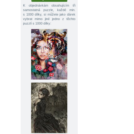
K objednávkám obsahujícím tři
samostatná puzzle, každé min.
s 1000 dílky, si můžete jako dárek
vybrat mimo jiné jedno z těchto
puzzlí s 1000 dílky: