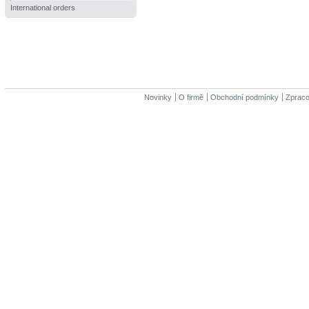
International orders
Novinky
O firmě
Obchodní podmínky
Zpraco