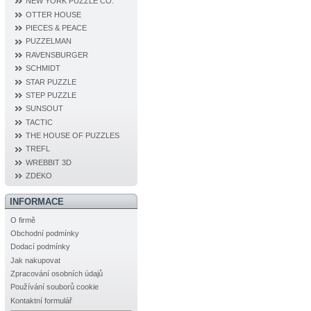
NEW YORK PUZZLE CO.
OTTER HOUSE
PIECES & PEACE
PUZZELMAN
RAVENSBURGER
SCHMIDT
STAR PUZZLE
STEP PUZZLE
SUNSOUT
TACTIC
THE HOUSE OF PUZZLES
TREFL
WREBBIT 3D
ZDEKO
INFORMACE
O firmě
Obchodní podmínky
Dodací podmínky
Jak nakupovat
Zpracování osobních údajů
Používání souborů cookie
Kontaktní formulář