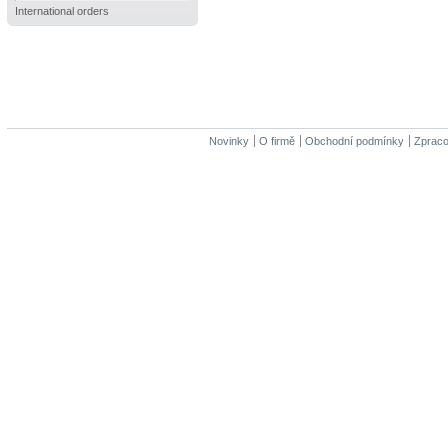
International orders
Novinky
O firmě
Obchodní podmínky
Zpraco