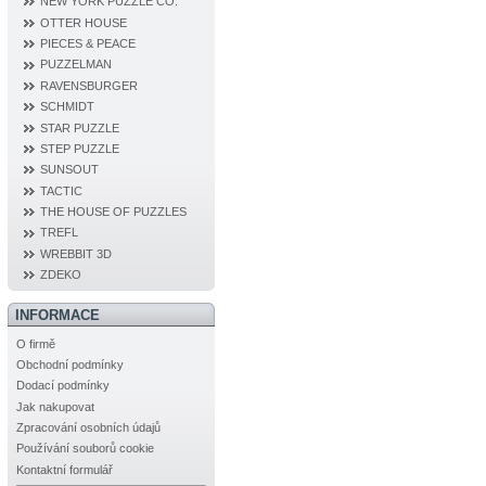
NEW YORK PUZZLE CO.
OTTER HOUSE
PIECES & PEACE
PUZZELMAN
RAVENSBURGER
SCHMIDT
STAR PUZZLE
STEP PUZZLE
SUNSOUT
TACTIC
THE HOUSE OF PUZZLES
TREFL
WREBBIT 3D
ZDEKO
INFORMACE
O firmě
Obchodní podmínky
Dodací podmínky
Jak nakupovat
Zpracování osobních údajů
Používání souborů cookie
Kontaktní formulář