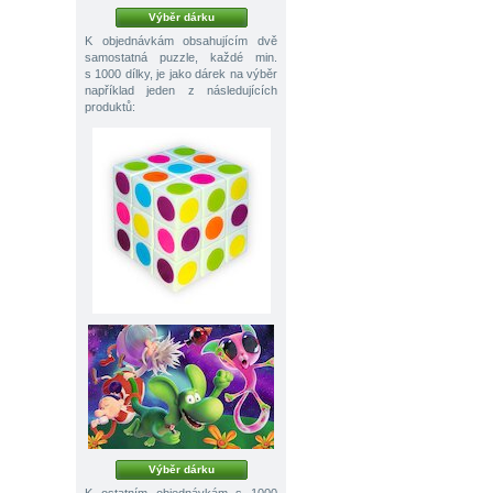
Výběr dárku
K objednávkám obsahujícím dvě
samostatná puzzle, každé min.
s 1000 dílky, je jako dárek na výběr
například jeden z následujících
produktů:
Výběr dárku