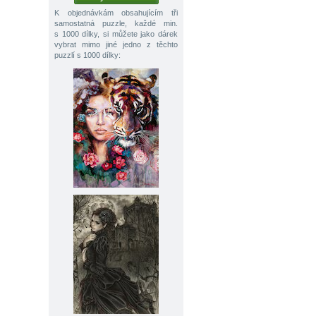
K objednávkám obsahujícím tři
samostatná puzzle, každé min.
s 1000 dílky, si můžete jako dárek
vybrat mimo jiné jedno z těchto
puzzlí s 1000 dílky: