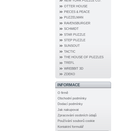
NEW YORK PUZZLE CO.
OTTER HOUSE
PIECES & PEACE
PUZZELMAN
RAVENSBURGER
SCHMIDT
STAR PUZZLE
STEP PUZZLE
SUNSOUT
TACTIC
THE HOUSE OF PUZZLES
TREFL
WREBBIT 3D
ZDEKO
INFORMACE
O firmě
Obchodní podmínky
Dodací podmínky
Jak nakupovat
Zpracování osobních údajů
Používání souborů cookie
Kontaktní formulář