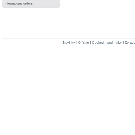
International orders
Novinky
O firmě
Obchodní podmínky
Zpraco