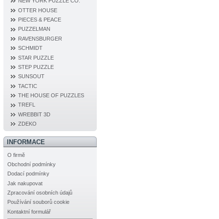
NEW YORK PUZZLE CO.
OTTER HOUSE
PIECES & PEACE
PUZZELMAN
RAVENSBURGER
SCHMIDT
STAR PUZZLE
STEP PUZZLE
SUNSOUT
TACTIC
THE HOUSE OF PUZZLES
TREFL
WREBBIT 3D
ZDEKO
INFORMACE
O firmě
Obchodní podmínky
Dodací podmínky
Jak nakupovat
Zpracování osobních údajů
Používání souborů cookie
Kontaktní formulář