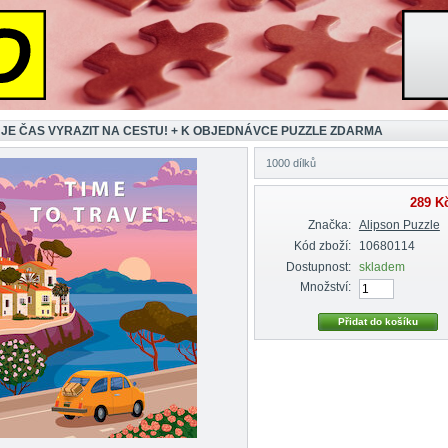
 JE ČAS VYRAZIT NA CESTU! + K OBJEDNÁVCE PUZZLE ZDARMA
1000 dílků
289 K
Značka:
Alipson Puzzle
Kód zboží:
10680114
Dostupnost:
skladem
Množství: