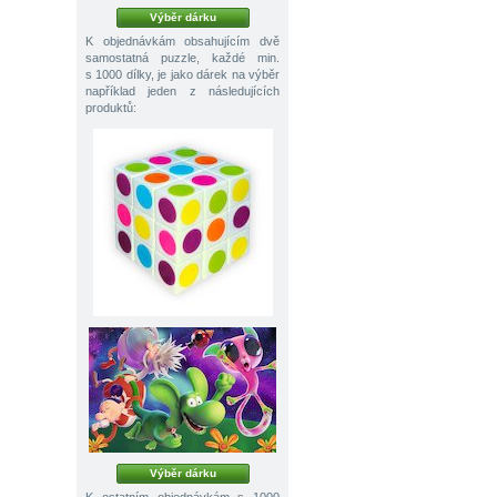
Výběr dárku
K objednávkám obsahujícím dvě
samostatná puzzle, každé min.
s 1000 dílky, je jako dárek na výběr
například jeden z následujících
produktů:
Výběr dárku