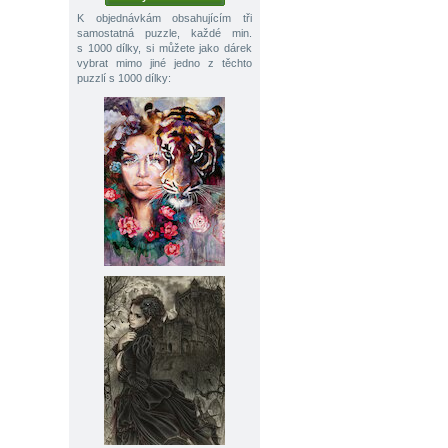
K objednávkám obsahujícím tři
samostatná puzzle, každé min.
s 1000 dílky, si můžete jako dárek
vybrat mimo jiné jedno z těchto
puzzlí s 1000 dílky: