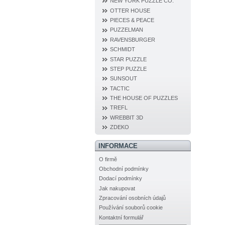
NEW YORK PUZZLE CO.
OTTER HOUSE
PIECES & PEACE
PUZZELMAN
RAVENSBURGER
SCHMIDT
STAR PUZZLE
STEP PUZZLE
SUNSOUT
TACTIC
THE HOUSE OF PUZZLES
TREFL
WREBBIT 3D
ZDEKO
INFORMACE
O firmě
Obchodní podmínky
Dodací podmínky
Jak nakupovat
Zpracování osobních údajů
Používání souborů cookie
Kontaktní formulář