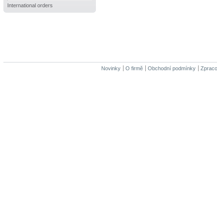
International orders
Novinky
O firmě
Obchodní podmínky
Zpraco