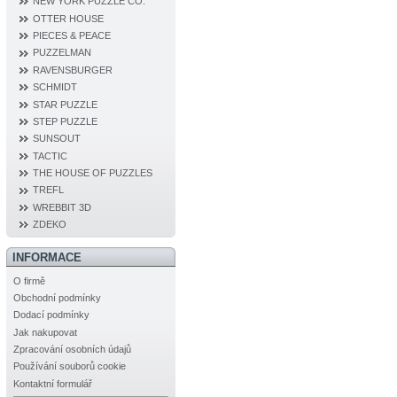
NEW YORK PUZZLE CO.
OTTER HOUSE
PIECES & PEACE
PUZZELMAN
RAVENSBURGER
SCHMIDT
STAR PUZZLE
STEP PUZZLE
SUNSOUT
TACTIC
THE HOUSE OF PUZZLES
TREFL
WREBBIT 3D
ZDEKO
INFORMACE
O firmě
Obchodní podmínky
Dodací podmínky
Jak nakupovat
Zpracování osobních údajů
Používání souborů cookie
Kontaktní formulář