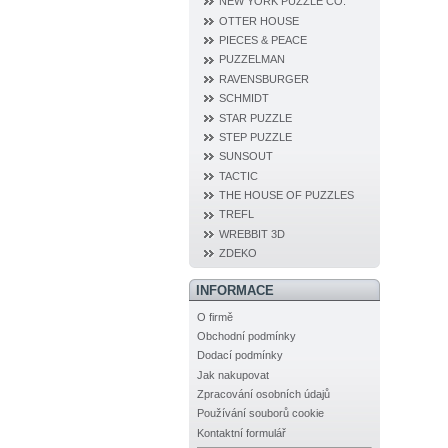
NEW YORK PUZZLE CO.
OTTER HOUSE
PIECES & PEACE
PUZZELMAN
RAVENSBURGER
SCHMIDT
STAR PUZZLE
STEP PUZZLE
SUNSOUT
TACTIC
THE HOUSE OF PUZZLES
TREFL
WREBBIT 3D
ZDEKO
INFORMACE
O firmě
Obchodní podmínky
Dodací podmínky
Jak nakupovat
Zpracování osobních údajů
Používání souborů cookie
Kontaktní formulář