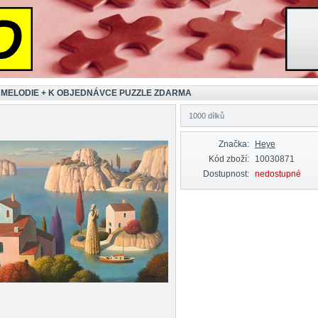
 MELODIE + K OBJEDNÁVCE PUZZLE ZDARMA
1000 dílků
Značka:
Heye
Kód zboží:
10030871
Dostupnost:
nedostupné