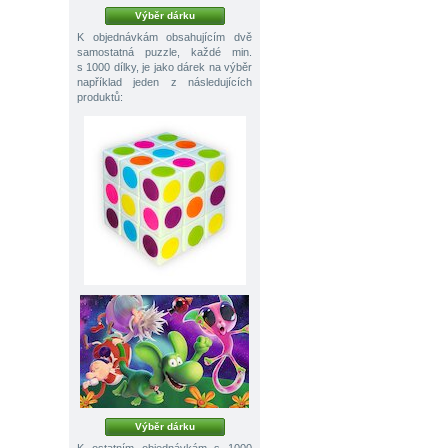
Výběr dárku
K objednávkám obsahujícím dvě
samostatná puzzle, každé min.
s 1000 dílky, je jako dárek na výběr
například jeden z následujících
produktů:
Výběr dárku