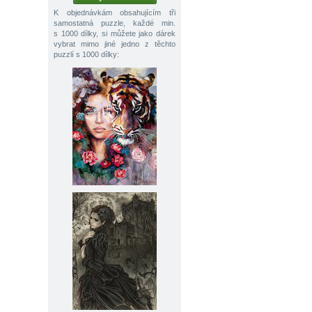
K objednávkám obsahujícím tři
samostatná puzzle, každé min.
s 1000 dílky, si můžete jako dárek
vybrat mimo jiné jedno z těchto
puzzlí s 1000 dílky: