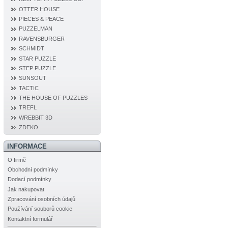
OTTER HOUSE
PIECES & PEACE
PUZZELMAN
RAVENSBURGER
SCHMIDT
STAR PUZZLE
STEP PUZZLE
SUNSOUT
TACTIC
THE HOUSE OF PUZZLES
TREFL
WREBBIT 3D
ZDEKO
INFORMACE
O firmě
Obchodní podmínky
Dodací podmínky
Jak nakupovat
Zpracování osobních údajů
Používání souborů cookie
Kontaktní formulář