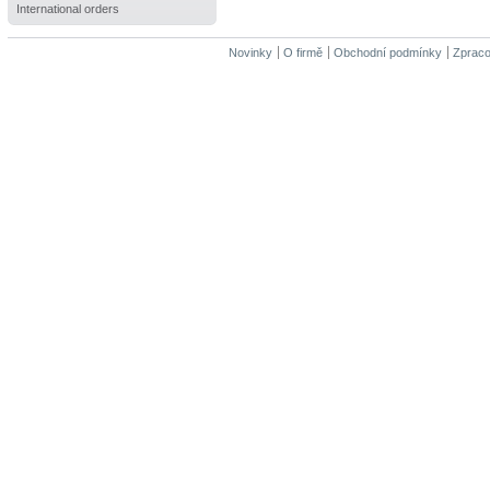
International orders
Novinky
O firmě
Obchodní podmínky
Zpraco