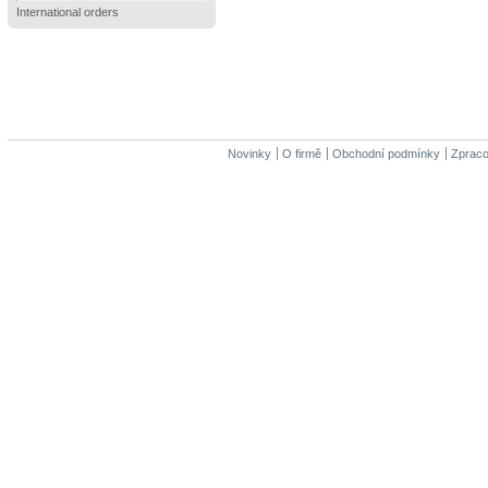
International orders
Novinky
O firmě
Obchodní podmínky
Zpraco