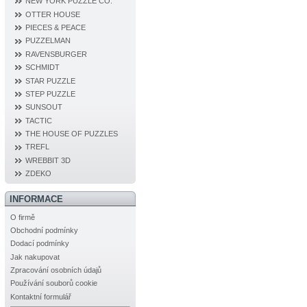
NEW YORK PUZZLE CO.
OTTER HOUSE
PIECES & PEACE
PUZZELMAN
RAVENSBURGER
SCHMIDT
STAR PUZZLE
STEP PUZZLE
SUNSOUT
TACTIC
THE HOUSE OF PUZZLES
TREFL
WREBBIT 3D
ZDEKO
INFORMACE
O firmě
Obchodní podmínky
Dodací podmínky
Jak nakupovat
Zpracování osobních údajů
Používání souborů cookie
Kontaktní formulář