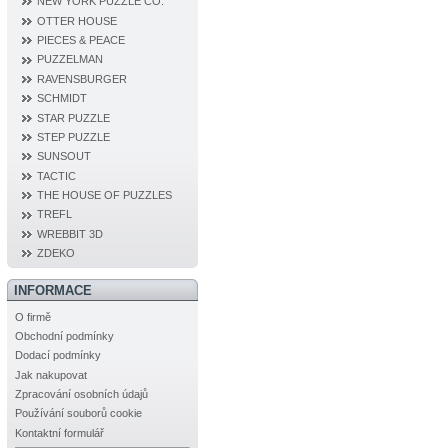
NEW YORK PUZZLE CO.
OTTER HOUSE
PIECES & PEACE
PUZZELMAN
RAVENSBURGER
SCHMIDT
STAR PUZZLE
STEP PUZZLE
SUNSOUT
TACTIC
THE HOUSE OF PUZZLES
TREFL
WREBBIT 3D
ZDEKO
INFORMACE
O firmě
Obchodní podmínky
Dodací podmínky
Jak nakupovat
Zpracování osobních údajů
Používání souborů cookie
Kontaktní formulář