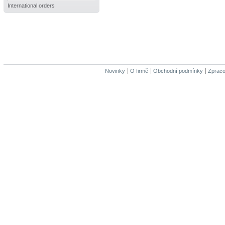
International orders
Novinky
O firmě
Obchodní podmínky
Zpraco