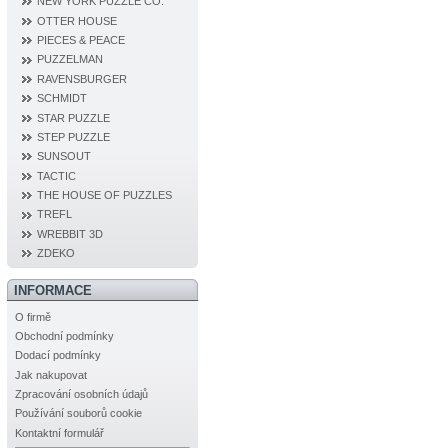
NEW YORK PUZZLE CO.
OTTER HOUSE
PIECES & PEACE
PUZZELMAN
RAVENSBURGER
SCHMIDT
STAR PUZZLE
STEP PUZZLE
SUNSOUT
TACTIC
THE HOUSE OF PUZZLES
TREFL
WREBBIT 3D
ZDEKO
INFORMACE
O firmě
Obchodní podmínky
Dodací podmínky
Jak nakupovat
Zpracování osobních údajů
Používání souborů cookie
Kontaktní formulář