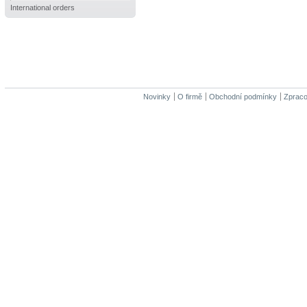
International orders
Novinky
O firmě
Obchodní podmínky
Zpraco