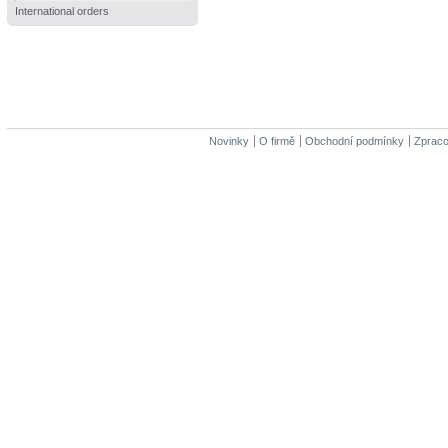
International orders
Novinky
O firmě
Obchodní podmínky
Zpraco