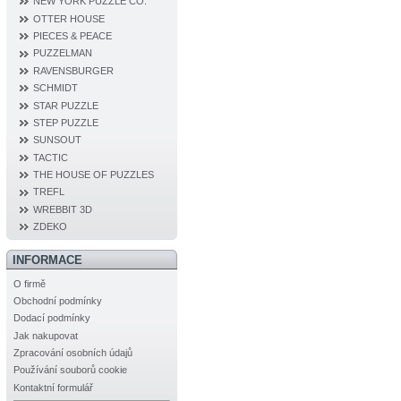
NEW YORK PUZZLE CO.
OTTER HOUSE
PIECES & PEACE
PUZZELMAN
RAVENSBURGER
SCHMIDT
STAR PUZZLE
STEP PUZZLE
SUNSOUT
TACTIC
THE HOUSE OF PUZZLES
TREFL
WREBBIT 3D
ZDEKO
INFORMACE
O firmě
Obchodní podmínky
Dodací podmínky
Jak nakupovat
Zpracování osobních údajů
Používání souborů cookie
Kontaktní formulář