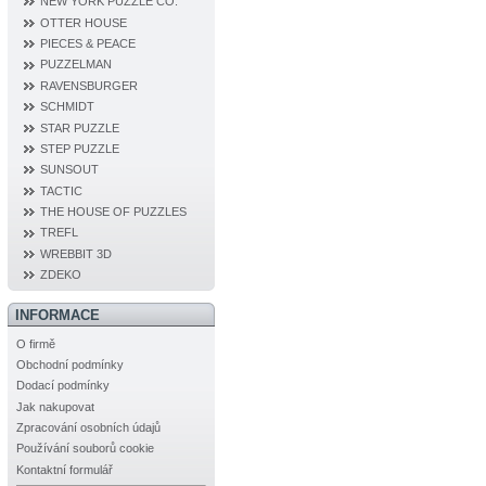
NEW YORK PUZZLE CO.
OTTER HOUSE
PIECES & PEACE
PUZZELMAN
RAVENSBURGER
SCHMIDT
STAR PUZZLE
STEP PUZZLE
SUNSOUT
TACTIC
THE HOUSE OF PUZZLES
TREFL
WREBBIT 3D
ZDEKO
INFORMACE
O firmě
Obchodní podmínky
Dodací podmínky
Jak nakupovat
Zpracování osobních údajů
Používání souborů cookie
Kontaktní formulář