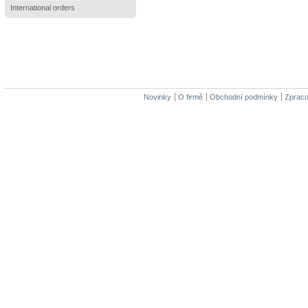
International orders
Novinky
O firmě
Obchodní podmínky
Zpraco