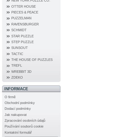
NEW YORK PUZZLE CO.
OTTER HOUSE
PIECES & PEACE
PUZZELMAN
RAVENSBURGER
SCHMIDT
STAR PUZZLE
STEP PUZZLE
SUNSOUT
TACTIC
THE HOUSE OF PUZZLES
TREFL
WREBBIT 3D
ZDEKO
INFORMACE
O firmě
Obchodní podmínky
Dodací podmínky
Jak nakupovat
Zpracování osobních údajů
Používání souborů cookie
Kontaktní formulář