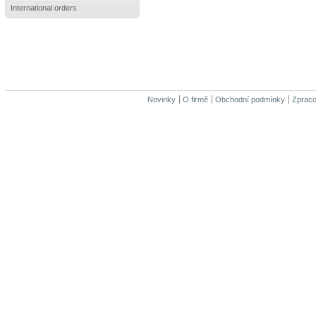
International orders
Novinky
O firmě
Obchodní podmínky
Zpraco