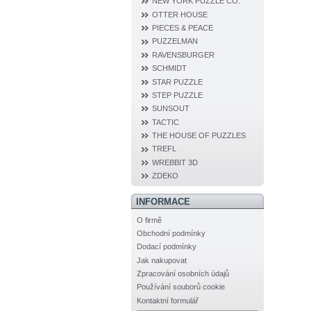
NEW YORK PUZZLE CO.
OTTER HOUSE
PIECES & PEACE
PUZZELMAN
RAVENSBURGER
SCHMIDT
STAR PUZZLE
STEP PUZZLE
SUNSOUT
TACTIC
THE HOUSE OF PUZZLES
TREFL
WREBBIT 3D
ZDEKO
INFORMACE
O firmě
Obchodní podmínky
Dodací podmínky
Jak nakupovat
Zpracování osobních údajů
Používání souborů cookie
Kontaktní formulář