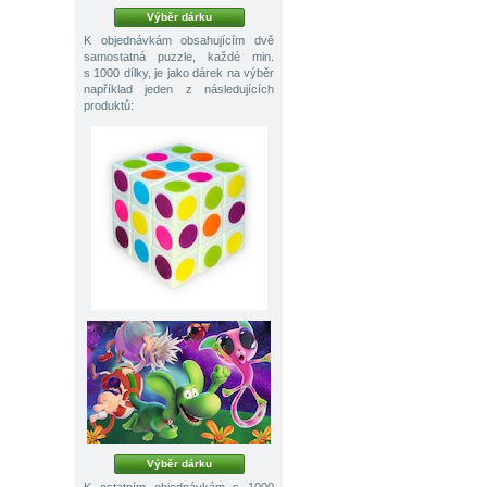
Výběr dárku
K objednávkám obsahujícím dvě
samostatná puzzle, každé min.
s 1000 dílky, je jako dárek na výběr
například jeden z následujících
produktů:
Výběr dárku