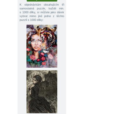
K objednávkám obsahujícím tři
samostatná puzzle, každé min.
s 1000 dílky, si můžete jako dárek
vybrat mimo jiné jedno z těchto
puzzlí s 1000 dílky: