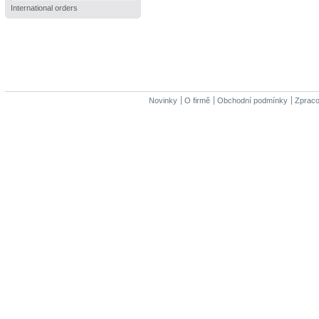
International orders
Novinky
O firmě
Obchodní podmínky
Zpraco