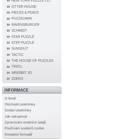
NEW YORK PUZZLE CO.
OTTER HOUSE
PIECES & PEACE
PUZZELMAN
RAVENSBURGER
SCHMIDT
STAR PUZZLE
STEP PUZZLE
SUNSOUT
TACTIC
THE HOUSE OF PUZZLES
TREFL
WREBBIT 3D
ZDEKO
INFORMACE
O firmě
Obchodní podmínky
Dodací podmínky
Jak nakupovat
Zpracování osobních údajů
Používání souborů cookie
Kontaktní formulář