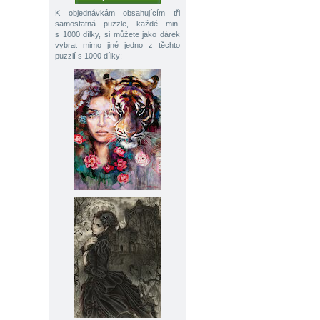
K objednávkám obsahujícím tři
samostatná puzzle, každé min.
s 1000 dílky, si můžete jako dárek
vybrat mimo jiné jedno z těchto
puzzlí s 1000 dílky: