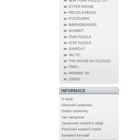
NEW YORK PUZZLE CO.
OTTER HOUSE
PIECES & PEACE
PUZZELMAN
RAVENSBURGER
SCHMIDT
STAR PUZZLE
STEP PUZZLE
SUNSOUT
TACTIC
THE HOUSE OF PUZZLES
TREFL
WREBBIT 3D
ZDEKO
INFORMACE
O firmě
Obchodní podmínky
Dodací podmínky
Jak nakupovat
Zpracování osobních údajů
Používání souborů cookie
Kontaktní formulář