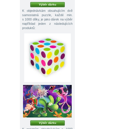
Výběr dárku
K objednávkám obsahujícím dvě
samostatná puzzle, každé min.
s 1000 dílky, je jako dárek na výběr
například jeden z následujících
produktů:
Výběr dárku