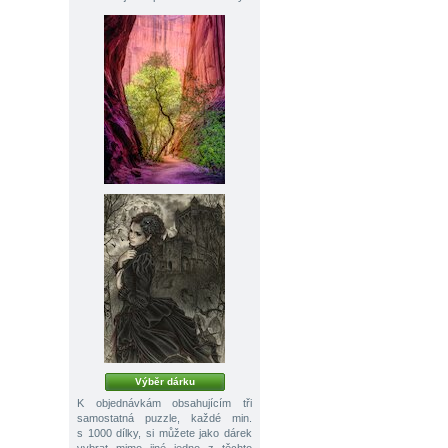
Výběr dárku
K objednávkám obsahujícím tři
samostatná puzzle, každé min.
s 1000 dílky, si můžete jako dárek