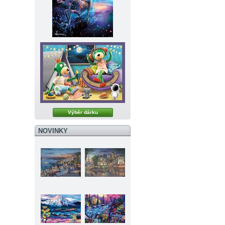
Výběr dárku
NOVINKY