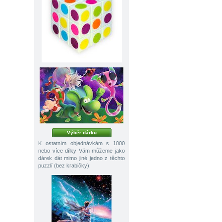
Výběr dárku
K ostatním objednávkám s 1000
nebo více dílky Vám můžeme jako
dárek dát mimo jiné jedno z těchto
puzzlí (bez krabičky):