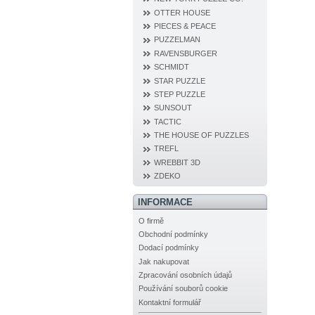
OTTER HOUSE
PIECES & PEACE
PUZZELMAN
RAVENSBURGER
SCHMIDT
STAR PUZZLE
STEP PUZZLE
SUNSOUT
TACTIC
THE HOUSE OF PUZZLES
TREFL
WREBBIT 3D
ZDEKO
INFORMACE
O firmě
Obchodní podmínky
Dodací podmínky
Jak nakupovat
Zpracování osobních údajů
Používání souborů cookie
Kontaktní formulář