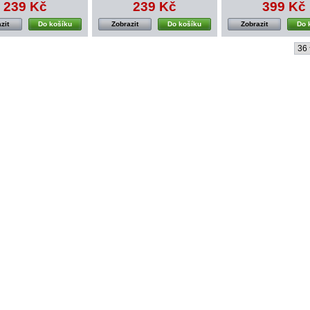
239 Kč
239 Kč
399 Kč
zit
Do košíku
Zobrazit
Do košíku
Zobrazit
Do 