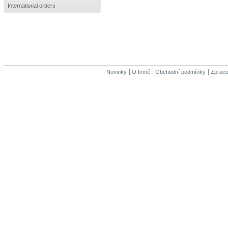
International orders
Novinky
O firmě
Obchodní podmínky
Zpraco