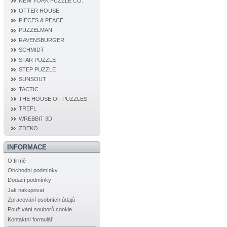
NEW YORK PUZZLE CO.
OTTER HOUSE
PIECES & PEACE
PUZZELMAN
RAVENSBURGER
SCHMIDT
STAR PUZZLE
STEP PUZZLE
SUNSOUT
TACTIC
THE HOUSE OF PUZZLES
TREFL
WREBBIT 3D
ZDEKO
INFORMACE
O firmě
Obchodní podmínky
Dodací podmínky
Jak nakupovat
Zpracování osobních údajů
Používání souborů cookie
Kontaktní formulář