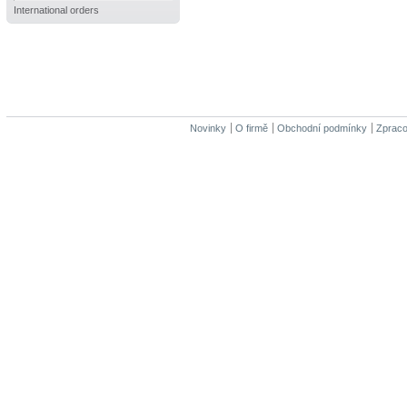
International orders
Novinky
O firmě
Obchodní podmínky
Zpraco