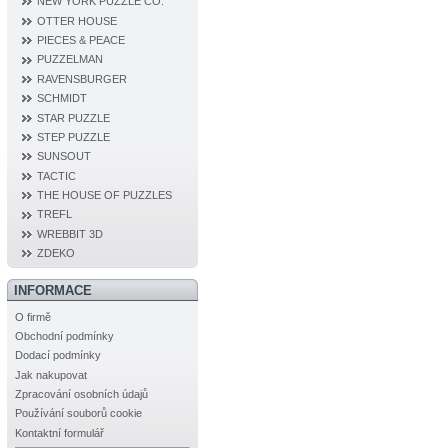
NEW YORK PUZZLE CO.
OTTER HOUSE
PIECES & PEACE
PUZZELMAN
RAVENSBURGER
SCHMIDT
STAR PUZZLE
STEP PUZZLE
SUNSOUT
TACTIC
THE HOUSE OF PUZZLES
TREFL
WREBBIT 3D
ZDEKO
INFORMACE
O firmě
Obchodní podmínky
Dodací podmínky
Jak nakupovat
Zpracování osobních údajů
Používání souborů cookie
Kontaktní formulář