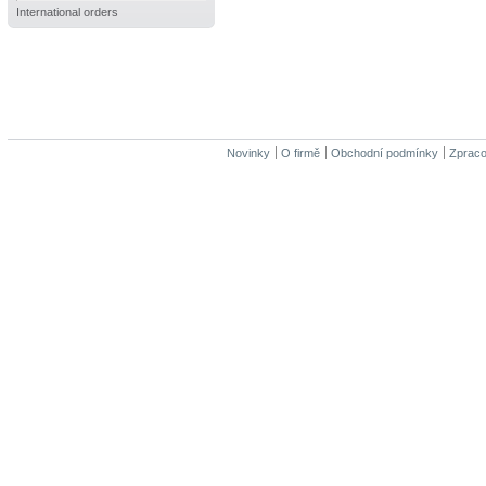
International orders
Novinky
O firmě
Obchodní podmínky
Zpraco