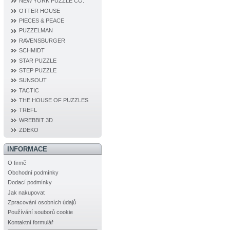
NEW YORK PUZZLE CO.
OTTER HOUSE
PIECES & PEACE
PUZZELMAN
RAVENSBURGER
SCHMIDT
STAR PUZZLE
STEP PUZZLE
SUNSOUT
TACTIC
THE HOUSE OF PUZZLES
TREFL
WREBBIT 3D
ZDEKO
INFORMACE
O firmě
Obchodní podmínky
Dodací podmínky
Jak nakupovat
Zpracování osobních údajů
Používání souborů cookie
Kontaktní formulář