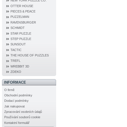
NEW YORK PUZZLE CO.
OTTER HOUSE
PIECES & PEACE
PUZZELMAN
RAVENSBURGER
SCHMIDT
STAR PUZZLE
STEP PUZZLE
SUNSOUT
TACTIC
THE HOUSE OF PUZZLES
TREFL
WREBBIT 3D
ZDEKO
INFORMACE
O firmě
Obchodní podmínky
Dodací podmínky
Jak nakupovat
Zpracování osobních údajů
Používání souborů cookie
Kontaktní formulář