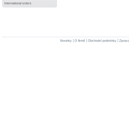
International orders
Novinky
O firmě
Obchodní podmínky
Zpraco