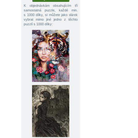
K objednávkám obsahujícím tři
samostatná puzzle, každé min.
s 1000 dílky, si můžete jako dárek
vybrat mimo jiné jedno z těchto
puzzlí s 1000 dílky: