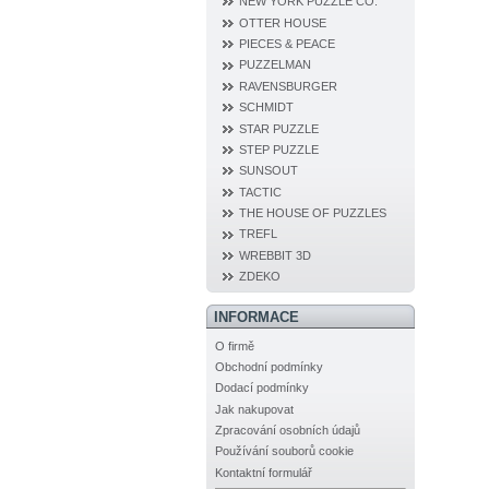
NEW YORK PUZZLE CO.
OTTER HOUSE
PIECES & PEACE
PUZZELMAN
RAVENSBURGER
SCHMIDT
STAR PUZZLE
STEP PUZZLE
SUNSOUT
TACTIC
THE HOUSE OF PUZZLES
TREFL
WREBBIT 3D
ZDEKO
INFORMACE
O firmě
Obchodní podmínky
Dodací podmínky
Jak nakupovat
Zpracování osobních údajů
Používání souborů cookie
Kontaktní formulář