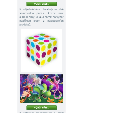
Výběr dárku
K objednávkám obsahujícím dvě
samostatná puzzle, každé min.
s 1000 dílky, je jako dárek na výběr
například jeden z následujících
produktů:
Výběr dárku