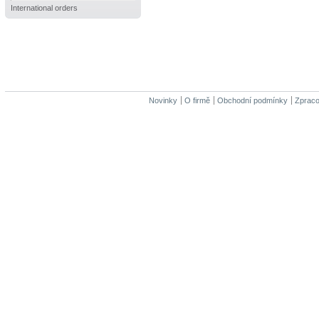
International orders
Novinky
O firmě
Obchodní podmínky
Zpraco