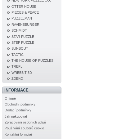
NEW YORK PUZZLE CO.
OTTER HOUSE
PIECES & PEACE
PUZZELMAN
RAVENSBURGER
SCHMIDT
STAR PUZZLE
STEP PUZZLE
SUNSOUT
TACTIC
THE HOUSE OF PUZZLES
TREFL
WREBBIT 3D
ZDEKO
INFORMACE
O firmě
Obchodní podmínky
Dodací podmínky
Jak nakupovat
Zpracování osobních údajů
Používání souborů cookie
Kontaktní formulář