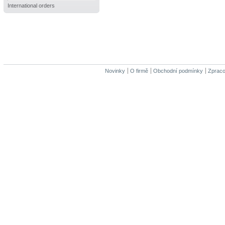
International orders
Novinky
O firmě
Obchodní podmínky
Zpraco