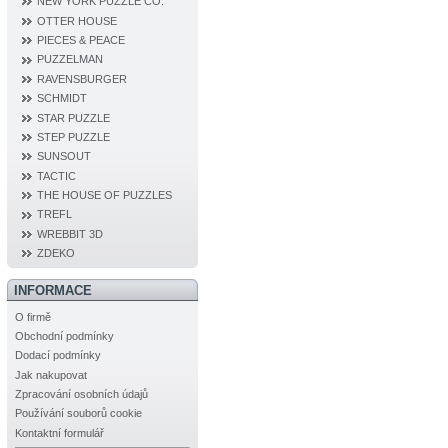
NEW YORK PUZZLE CO.
OTTER HOUSE
PIECES & PEACE
PUZZELMAN
RAVENSBURGER
SCHMIDT
STAR PUZZLE
STEP PUZZLE
SUNSOUT
TACTIC
THE HOUSE OF PUZZLES
TREFL
WREBBIT 3D
ZDEKO
INFORMACE
O firmě
Obchodní podmínky
Dodací podmínky
Jak nakupovat
Zpracování osobních údajů
Používání souborů cookie
Kontaktní formulář