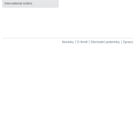
International orders
Novinky
O firmě
Obchodní podmínky
Zpraco