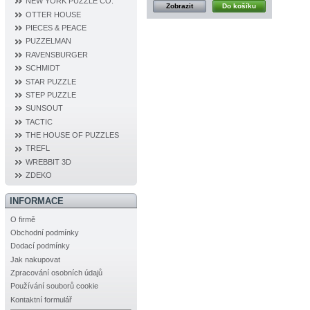
NEW YORK PUZZLE CO.
Zobrazit
Do košíku
OTTER HOUSE
PIECES & PEACE
PUZZELMAN
RAVENSBURGER
SCHMIDT
STAR PUZZLE
STEP PUZZLE
SUNSOUT
TACTIC
THE HOUSE OF PUZZLES
TREFL
WREBBIT 3D
ZDEKO
INFORMACE
O firmě
Obchodní podmínky
Dodací podmínky
Jak nakupovat
Zpracování osobních údajů
Používání souborů cookie
Kontaktní formulář