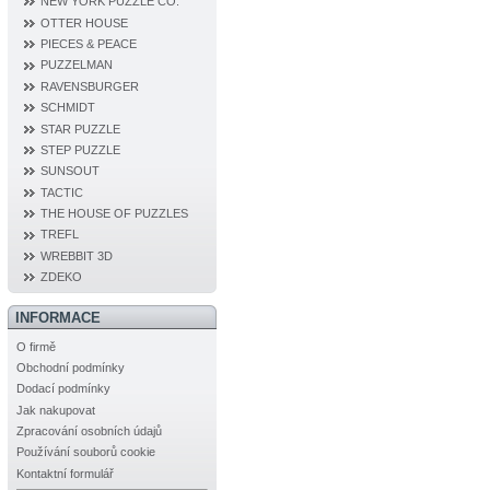
NEW YORK PUZZLE CO.
OTTER HOUSE
PIECES & PEACE
PUZZELMAN
RAVENSBURGER
SCHMIDT
STAR PUZZLE
STEP PUZZLE
SUNSOUT
TACTIC
THE HOUSE OF PUZZLES
TREFL
WREBBIT 3D
ZDEKO
INFORMACE
O firmě
Obchodní podmínky
Dodací podmínky
Jak nakupovat
Zpracování osobních údajů
Používání souborů cookie
Kontaktní formulář