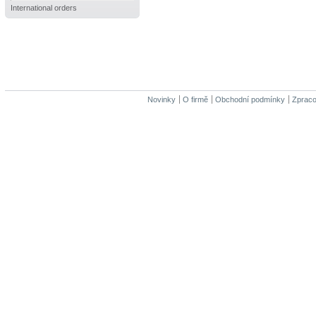
International orders
Novinky
O firmě
Obchodní podmínky
Zpraco