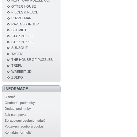
NEW YORK PUZZLE CO.
OTTER HOUSE
PIECES & PEACE
PUZZELMAN
RAVENSBURGER
SCHMIDT
STAR PUZZLE
STEP PUZZLE
SUNSOUT
TACTIC
THE HOUSE OF PUZZLES
TREFL
WREBBIT 3D
ZDEKO
INFORMACE
O firmě
Obchodní podmínky
Dodací podmínky
Jak nakupovat
Zpracování osobních údajů
Používání souborů cookie
Kontaktní formulář