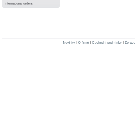
International orders
Novinky
O firmě
Obchodní podmínky
Zpraco