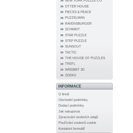
NEW YORK PUZZLE CO.
OTTER HOUSE
PIECES & PEACE
PUZZELMAN
RAVENSBURGER
SCHMIDT
STAR PUZZLE
STEP PUZZLE
SUNSOUT
TACTIC
THE HOUSE OF PUZZLES
TREFL
WREBBIT 3D
ZDEKO
INFORMACE
O firmě
Obchodní podmínky
Dodací podmínky
Jak nakupovat
Zpracování osobních údajů
Používání souborů cookie
Kontaktní formulář