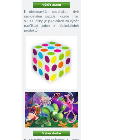
Výběr dárku
K objednávkám obsahujícím dvě
samostatná puzzle, každé min.
s 1000 dílky, je jako dárek na výběr
například jeden z následujících
produktů:
Výběr dárku