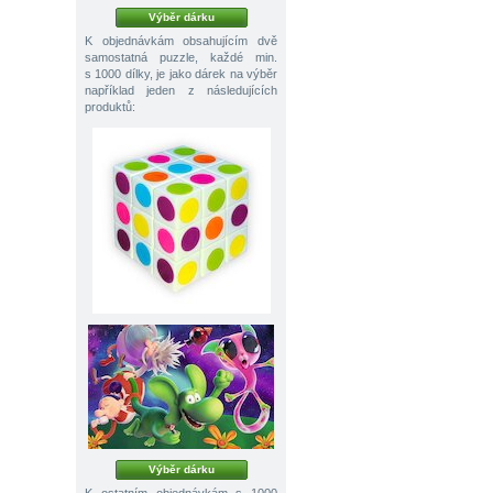
Výběr dárku
K objednávkám obsahujícím dvě
samostatná puzzle, každé min.
s 1000 dílky, je jako dárek na výběr
například jeden z následujících
produktů:
Výběr dárku