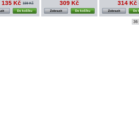
135 Kč
309 Kč
314 Kč
159 Kč
zit
Do košíku
Zobrazit
Do košíku
Zobrazit
Do 