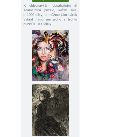
K objednávkám obsahujícím tři
samostatná puzzle, každé min.
s 1000 dílky, si můžete jako dárek
vybrat mimo jiné jedno z těchto
puzzlí s 1000 dílky: