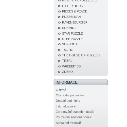
NEW YORK PUZZLE CO.
OTTER HOUSE
PIECES & PEACE
PUZZELMAN
RAVENSBURGER
SCHMIDT
STAR PUZZLE
STEP PUZZLE
SUNSOUT
TACTIC
THE HOUSE OF PUZZLES
TREFL
WREBBIT 3D
ZDEKO
INFORMACE
O firmě
Obchodní podmínky
Dodací podmínky
Jak nakupovat
Zpracování osobních údajů
Používání souborů cookie
Kontaktní formulář