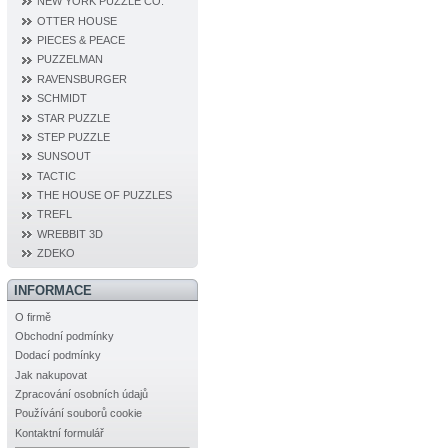
NEW YORK PUZZLE CO.
OTTER HOUSE
PIECES & PEACE
PUZZELMAN
RAVENSBURGER
SCHMIDT
STAR PUZZLE
STEP PUZZLE
SUNSOUT
TACTIC
THE HOUSE OF PUZZLES
TREFL
WREBBIT 3D
ZDEKO
INFORMACE
O firmě
Obchodní podmínky
Dodací podmínky
Jak nakupovat
Zpracování osobních údajů
Používání souborů cookie
Kontaktní formulář