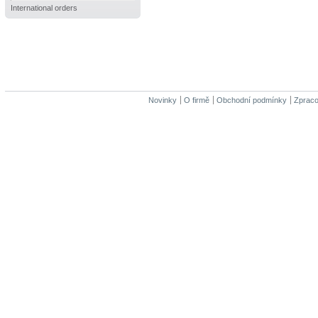
International orders
Novinky
O firmě
Obchodní podmínky
Zpraco