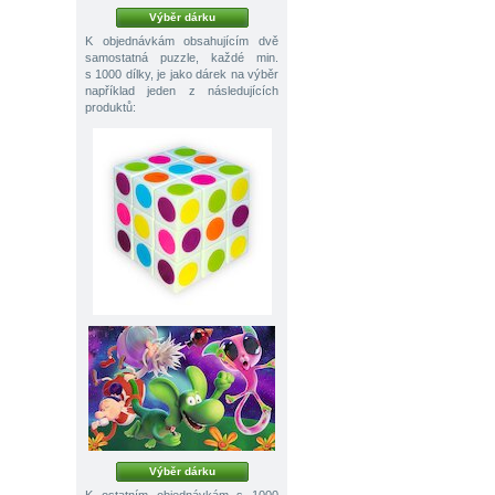
Výběr dárku
K objednávkám obsahujícím dvě
samostatná puzzle, každé min.
s 1000 dílky, je jako dárek na výběr
například jeden z následujících
produktů:
Výběr dárku