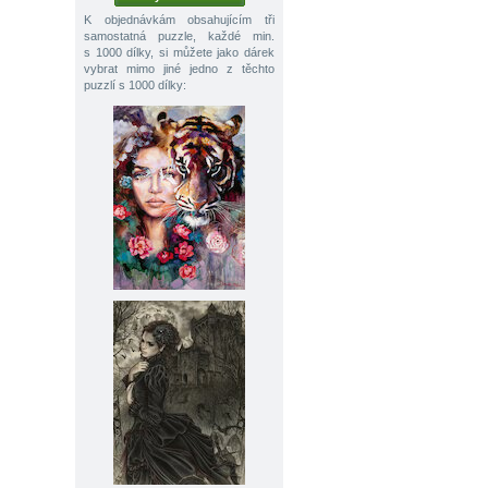
K objednávkám obsahujícím tři
samostatná puzzle, každé min.
s 1000 dílky, si můžete jako dárek
vybrat mimo jiné jedno z těchto
puzzlí s 1000 dílky: