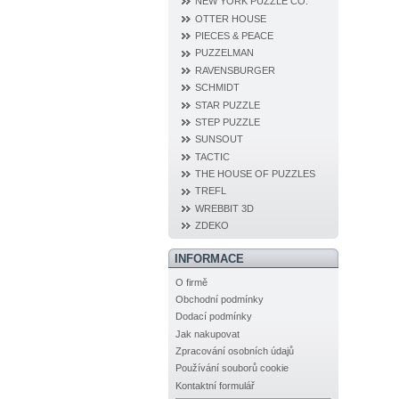
NEW YORK PUZZLE CO.
OTTER HOUSE
PIECES & PEACE
PUZZELMAN
RAVENSBURGER
SCHMIDT
STAR PUZZLE
STEP PUZZLE
SUNSOUT
TACTIC
THE HOUSE OF PUZZLES
TREFL
WREBBIT 3D
ZDEKO
INFORMACE
O firmě
Obchodní podmínky
Dodací podmínky
Jak nakupovat
Zpracování osobních údajů
Používání souborů cookie
Kontaktní formulář