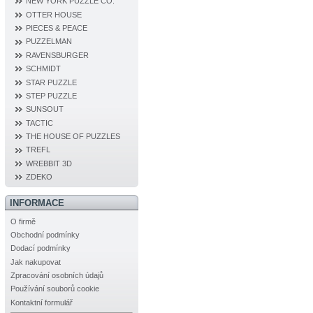
NEW YORK PUZZLE CO.
OTTER HOUSE
PIECES & PEACE
PUZZELMAN
RAVENSBURGER
SCHMIDT
STAR PUZZLE
STEP PUZZLE
SUNSOUT
TACTIC
THE HOUSE OF PUZZLES
TREFL
WREBBIT 3D
ZDEKO
INFORMACE
O firmě
Obchodní podmínky
Dodací podmínky
Jak nakupovat
Zpracování osobních údajů
Používání souborů cookie
Kontaktní formulář