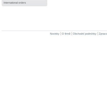
International orders
Novinky
O firmě
Obchodní podmínky
Zpraco