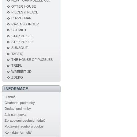
NEW YORK PUZZLE CO.
OTTER HOUSE
PIECES & PEACE
PUZZELMAN
RAVENSBURGER
SCHMIDT
STAR PUZZLE
STEP PUZZLE
SUNSOUT
TACTIC
THE HOUSE OF PUZZLES
TREFL
WREBBIT 3D
ZDEKO
INFORMACE
O firmě
Obchodní podmínky
Dodací podmínky
Jak nakupovat
Zpracování osobních údajů
Používání souborů cookie
Kontaktní formulář