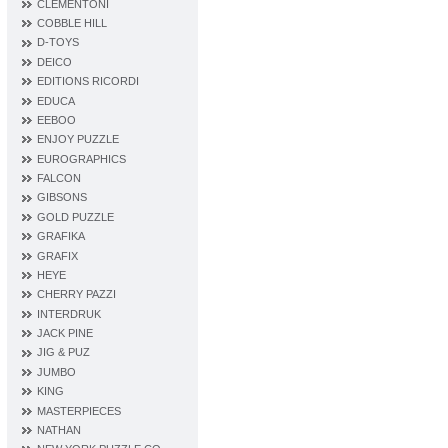
CLEMENTONI
COBBLE HILL
D‐TOYS
DEICO
EDITIONS RICORDI
EDUCA
EEBOO
ENJOY PUZZLE
EUROGRAPHICS
FALCON
GIBSONS
GOLD PUZZLE
GRAFIKA
GRAFIX
HEYE
CHERRY PAZZI
INTERDRUK
JACK PINE
JIG & PUZ
JUMBO
KING
MASTERPIECES
NATHAN