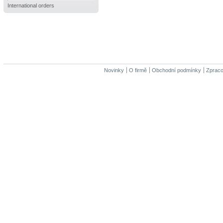
International orders
Novinky
O firmě
Obchodní podmínky
Zpraco