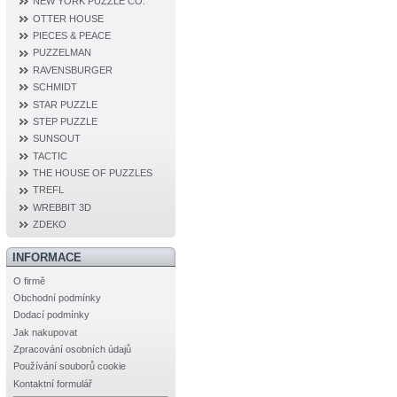
NEW YORK PUZZLE CO.
OTTER HOUSE
PIECES & PEACE
PUZZELMAN
RAVENSBURGER
SCHMIDT
STAR PUZZLE
STEP PUZZLE
SUNSOUT
TACTIC
THE HOUSE OF PUZZLES
TREFL
WREBBIT 3D
ZDEKO
INFORMACE
O firmě
Obchodní podmínky
Dodací podmínky
Jak nakupovat
Zpracování osobních údajů
Používání souborů cookie
Kontaktní formulář