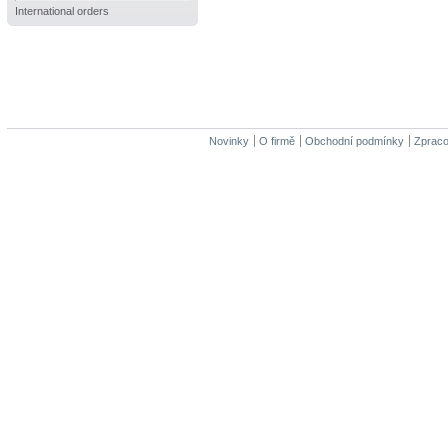
International orders
Novinky
O firmě
Obchodní podmínky
Zpraco