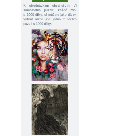
K objednávkám obsahujícím tři
samostatná puzzle, každé min.
s 1000 dílky, si můžete jako dárek
vybrat mimo jiné jedno z těchto
puzzlí s 1000 dílky: