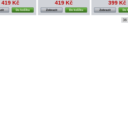
419 Kč
419 Kč
399 Kč
zit
Do košíku
Zobrazit
Do košíku
Zobrazit
Do 