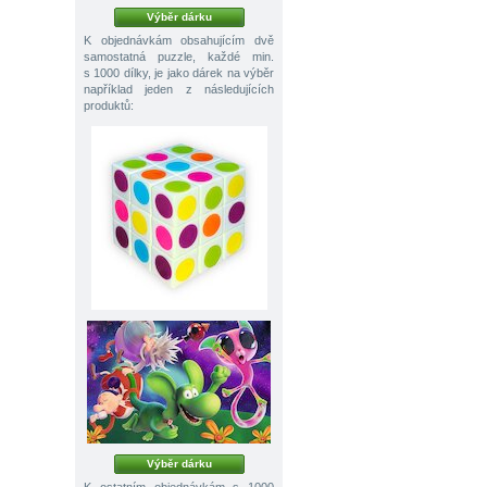
Výběr dárku
K objednávkám obsahujícím dvě
samostatná puzzle, každé min.
s 1000 dílky, je jako dárek na výběr
například jeden z následujících
produktů:
Výběr dárku