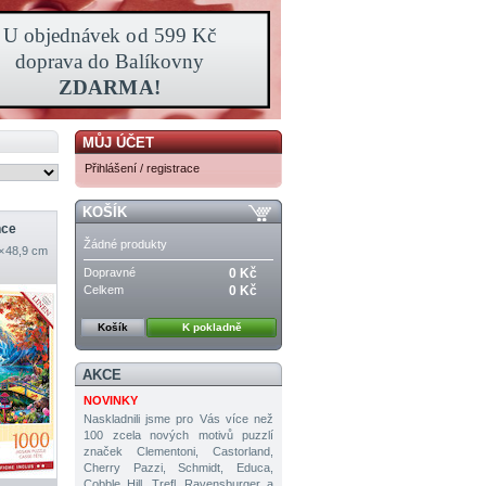
MŮJ ÚČET
Přihlášení / registrace
KOŠÍK
nce
Žádné produkty
 × 48,9 cm
Dopravné
0 Kč
Celkem
0 Kč
Košík
K pokladně
AKCE
NOVINKY
Naskladnili jsme pro Vás více než
100 zcela nových motivů puzzlí
značek Clementoni, Castorland,
Cherry Pazzi, Schmidt, Educa,
Cobble Hill, Trefl, Ravensburger a