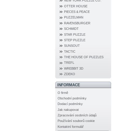
NEW YORK PUZZLE CO.
OTTER HOUSE
PIECES & PEACE
PUZZELMAN
RAVENSBURGER
SCHMIDT
STAR PUZZLE
STEP PUZZLE
SUNSOUT
TACTIC
THE HOUSE OF PUZZLES
TREFL
WREBBIT 3D
ZDEKO
INFORMACE
O firmě
Obchodní podmínky
Dodací podmínky
Jak nakupovat
Zpracování osobních údajů
Používání souborů cookie
Kontaktní formulář