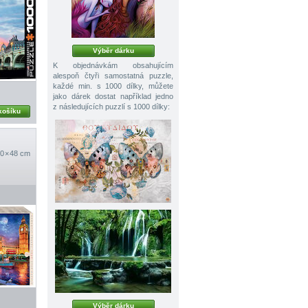
Výběr dárku
K objednávkám obsahujícím
alespoň čtyři samostatná puzzle,
každé min. s 1000 dílky, můžete
jako dárek dostat například jedno
z následujících puzzlí s 1000 dílky:
košíku
0 × 48 cm
Výběr dárku