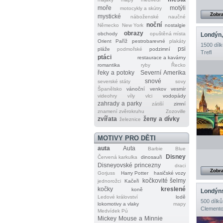
moře
motýli
motocykly a skútry
Zobra
mystické
náboženské
naučné
noční
Německo
New York
nostalgie
obrazy
obchody
opuštěná místa
Londýn,
Orient
Paříž
pestrobarevné
plakáty
1500 dílk
psi
pláže
podmořské
podzimní
Trefl
ptáci
restaurace a kavárny
romantika
ryby
Řecko
řeky a potoky
Severní Amerika
snové
severské státy
sovy
Španělsko
vánoční
venkov
vesmír
videohry
víly
vlci
vodopády
zahrady a parky
zátiší
zimní
znamení zvěrokruhu
Zozoville
zvířata
ženy a dívky
železnice
MOTIVY PRO DĚTI
auta
Auta
Barbie
Blue
Disney
Červená karkulka
dinosauři
Disneyovské princezny
draci
Zobra
Gorjuss
Harry Potter
hasičské vozy
kočkovité šelmy
jednorožci
Kačeři
kočky
kreslené
koně
Londýn
Ledové království
lodě
500 dílků
lokomotivy a vlaky
mapy
Clemento
Medvídek Pú
Mickey Mouse a Minnie