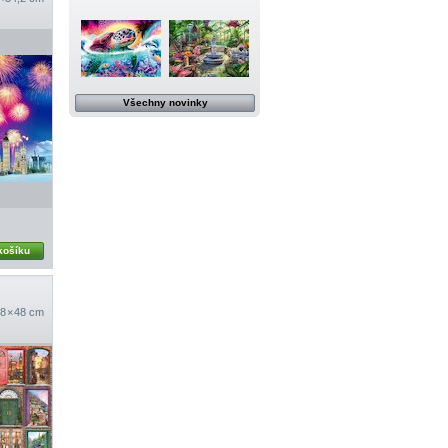
Všechny novinky
košíku
8 × 48 cm