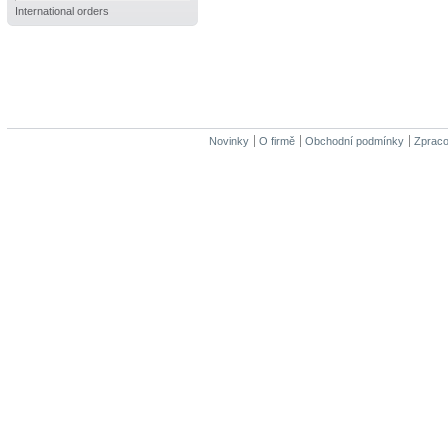
International orders
Novinky
O firmě
Obchodní podmínky
Zpraco