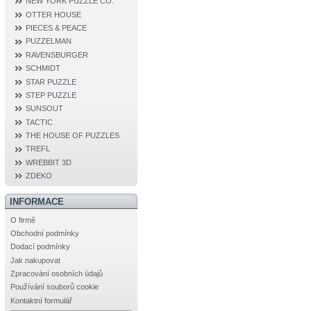
NEW YORK PUZZLE CO.
OTTER HOUSE
PIECES & PEACE
PUZZELMAN
RAVENSBURGER
SCHMIDT
STAR PUZZLE
STEP PUZZLE
SUNSOUT
TACTIC
THE HOUSE OF PUZZLES
TREFL
WREBBIT 3D
ZDEKO
INFORMACE
O firmě
Obchodní podmínky
Dodací podmínky
Jak nakupovat
Zpracování osobních údajů
Používání souborů cookie
Kontaktní formulář