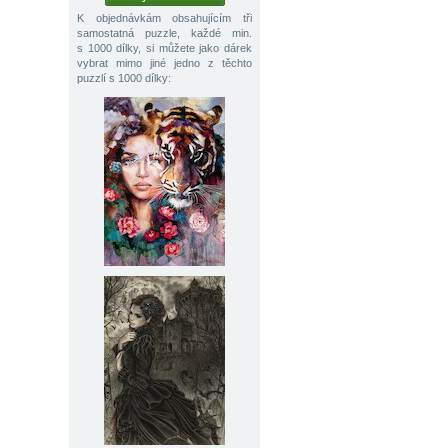
K objednávkám obsahujícím tři
samostatná puzzle, každé min.
s 1000 dílky, si můžete jako dárek
vybrat mimo jiné jedno z těchto
puzzlí s 1000 dílky: