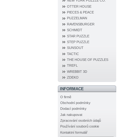
NEW YORK PUZZLE CO.
OTTER HOUSE
PIECES & PEACE
PUZZELMAN
RAVENSBURGER
SCHMIDT
STAR PUZZLE
STEP PUZZLE
SUNSOUT
TACTIC
THE HOUSE OF PUZZLES
TREFL
WREBBIT 3D
ZDEKO
INFORMACE
O firmě
Obchodní podmínky
Dodací podmínky
Jak nakupovat
Zpracování osobních údajů
Používání souborů cookie
Kontaktní formulář