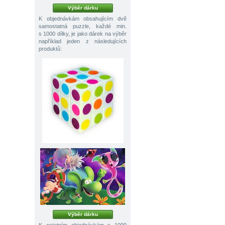
Výběr dárku
K objednávkám obsahujícím dvě
samostatná puzzle, každé min.
s 1000 dílky, je jako dárek na výběr
například jeden z následujících
produktů:
Výběr dárku