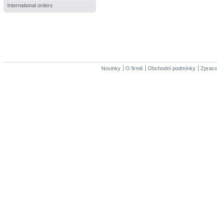
International orders
Novinky
O firmě
Obchodní podmínky
Zpraco