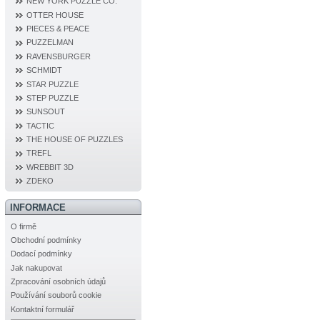
NEW YORK PUZZLE CO.
OTTER HOUSE
PIECES & PEACE
PUZZELMAN
RAVENSBURGER
SCHMIDT
STAR PUZZLE
STEP PUZZLE
SUNSOUT
TACTIC
THE HOUSE OF PUZZLES
TREFL
WREBBIT 3D
ZDEKO
INFORMACE
O firmě
Obchodní podmínky
Dodací podmínky
Jak nakupovat
Zpracování osobních údajů
Používání souborů cookie
Kontaktní formulář