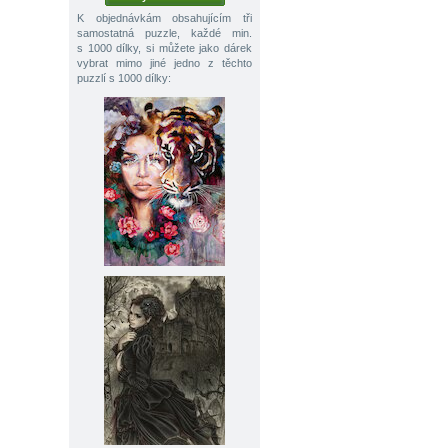
K objednávkám obsahujícím tři
samostatná puzzle, každé min.
s 1000 dílky, si můžete jako dárek
vybrat mimo jiné jedno z těchto
puzzlí s 1000 dílky: