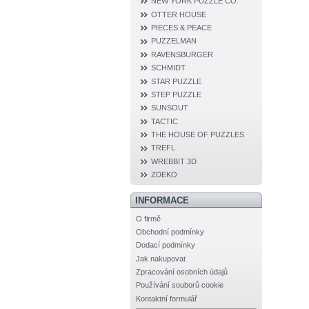
NEW YORK PUZZLE CO.
OTTER HOUSE
PIECES & PEACE
PUZZELMAN
RAVENSBURGER
SCHMIDT
STAR PUZZLE
STEP PUZZLE
SUNSOUT
TACTIC
THE HOUSE OF PUZZLES
TREFL
WREBBIT 3D
ZDEKO
INFORMACE
O firmě
Obchodní podmínky
Dodací podmínky
Jak nakupovat
Zpracování osobních údajů
Používání souborů cookie
Kontaktní formulář