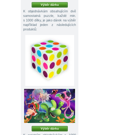
Výběr dárku
K objednávkám obsahujícím dvě
samostatná puzzle, každé min.
s 1000 dílky, je jako dárek na výběr
například jeden z následujících
produktů:
Výběr dárku