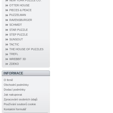
NEW YORK PUZZLE CO.
OTTER HOUSE
PIECES & PEACE
PUZZELMAN
RAVENSBURGER
SCHMIDT
STAR PUZZLE
STEP PUZZLE
SUNSOUT
TACTIC
THE HOUSE OF PUZZLES
TREFL
WREBBIT 3D
ZDEKO
INFORMACE
O firmě
Obchodní podmínky
Dodací podmínky
Jak nakupovat
Zpracování osobních údajů
Používání souborů cookie
Kontaktní formulář