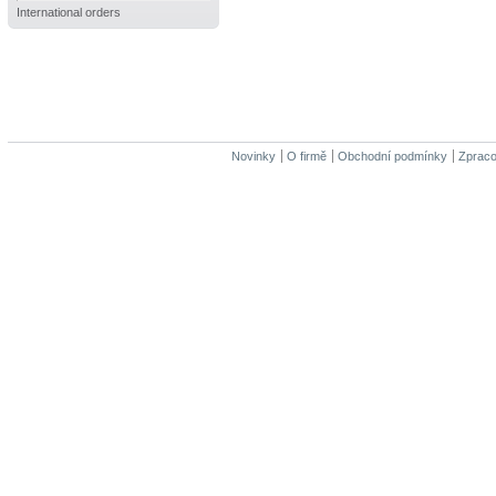
International orders
Novinky
O firmě
Obchodní podmínky
Zpraco