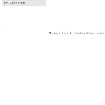
International orders
Novinky
O firmě
Obchodní podmínky
Zpraco