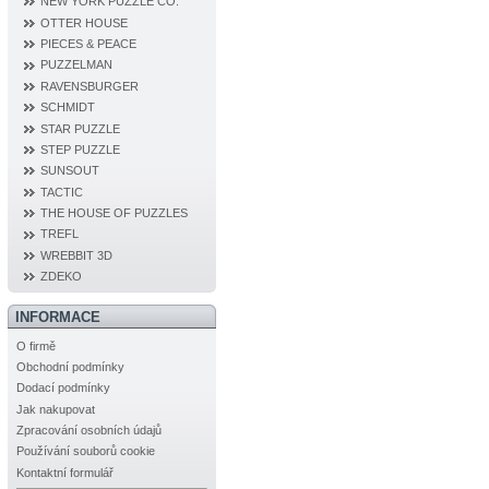
NEW YORK PUZZLE CO.
OTTER HOUSE
PIECES & PEACE
PUZZELMAN
RAVENSBURGER
SCHMIDT
STAR PUZZLE
STEP PUZZLE
SUNSOUT
TACTIC
THE HOUSE OF PUZZLES
TREFL
WREBBIT 3D
ZDEKO
INFORMACE
O firmě
Obchodní podmínky
Dodací podmínky
Jak nakupovat
Zpracování osobních údajů
Používání souborů cookie
Kontaktní formulář