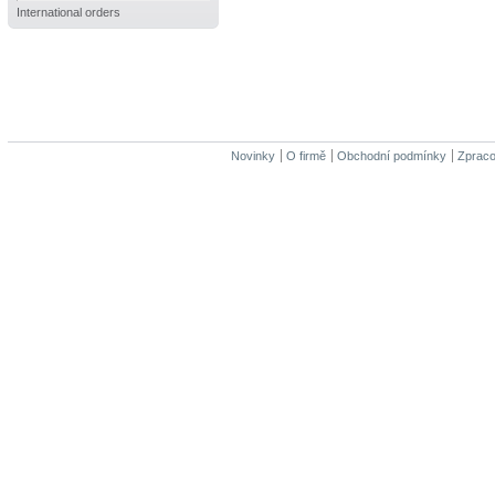
International orders
Novinky
O firmě
Obchodní podmínky
Zpraco