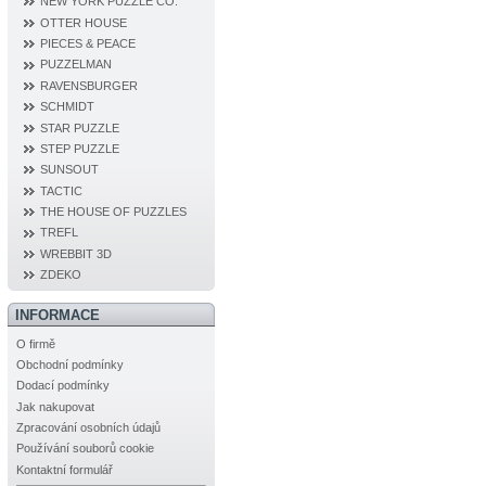
NEW YORK PUZZLE CO.
OTTER HOUSE
PIECES & PEACE
PUZZELMAN
RAVENSBURGER
SCHMIDT
STAR PUZZLE
STEP PUZZLE
SUNSOUT
TACTIC
THE HOUSE OF PUZZLES
TREFL
WREBBIT 3D
ZDEKO
INFORMACE
O firmě
Obchodní podmínky
Dodací podmínky
Jak nakupovat
Zpracování osobních údajů
Používání souborů cookie
Kontaktní formulář